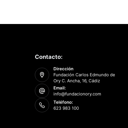
,
,
Contacto:
Dirección
Fundación Carlos Edmundo de
Ory C. Ancha, 16, Cádiz
Email:
info@fundacionory.com
Teléfono:
623 983 100