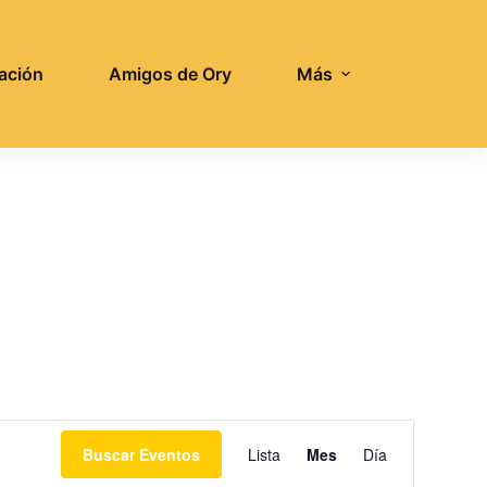
ación
Amigos de Ory
Más
N
Buscar Eventos
Lista
Mes
Día