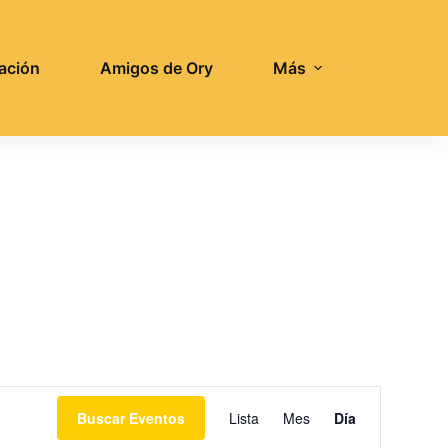
ación
Amigos de Ory
Más
N
Buscar Eventos
Lista
Mes
Día