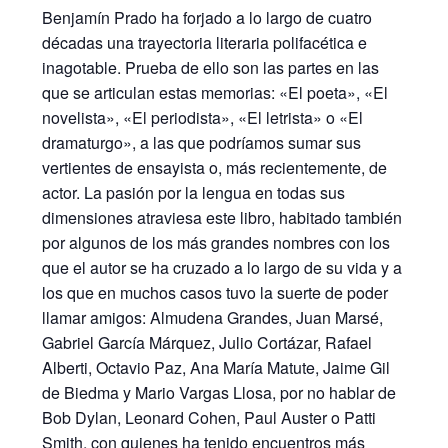
Benjamín Prado ha forjado a lo largo de cuatro
décadas una trayectoria literaria polifacética e
inagotable. Prueba de ello son las partes en las
que se articulan estas memorias: «El poeta», «El
novelista», «El periodista», «El letrista» o «El
dramaturgo», a las que podríamos sumar sus
vertientes de ensayista o, más recientemente, de
actor. La pasión por la lengua en todas sus
dimensiones atraviesa este libro, habitado también
por algunos de los más grandes nombres con los
que el autor se ha cruzado a lo largo de su vida y a
los que en muchos casos tuvo la suerte de poder
llamar amigos: Almudena Grandes, Juan Marsé,
Gabriel García Márquez, Julio Cortázar, Rafael
Alberti, Octavio Paz, Ana María Matute, Jaime Gil
de Biedma y Mario Vargas Llosa, por no hablar de
Bob Dylan, Leonard Cohen, Paul Auster o Patti
Smith, con quienes ha tenido encuentros más