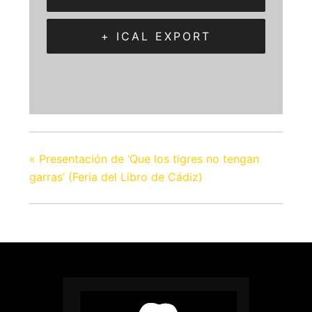
+ ICAL EXPORT
«
Presentación de ‘Que los tigres no tengan
garras’ (Feria del Libro de Cádiz)